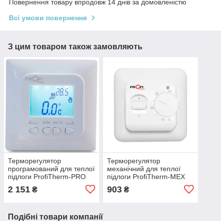
Повернення товару впродовж 14 днів за домовленістю
Всі умови повернення
З цим товаром також замовляють
Терморегулятор
Терморегулятор
програмований для теплої
механічний для теплої
підлоги ProfiTherm-PRO
підлоги ProfiTherm-MEX
2 151
903
₴
₴
Подібні товари компанії