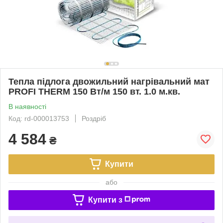
Тепла підлога двожильний нагрівальний мат
PROFI THERM 150 Вт/м 150 вт. 1.0 м.кв.
В наявності
Код: rd-000013753
Роздріб
4 584
₴
Купити
або
Купити з