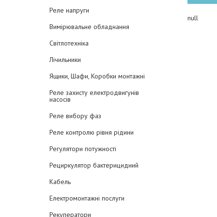
Реле напруги
null
Вимірювальне обладнання
Світлотехніка
Лічильники
Ящики, Шафи, Коробки монтажні
Реле захисту електродвигунів
насосів
Реле вибору фаз
Реле контролю рівня рідини
Регулятори потужності
Рециркулятор бактерицидний
Кабель
Електромонтажні послуги
Рекуператори