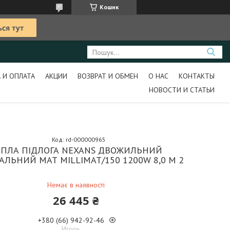
Кошик
 И ОПЛАТА
АКЦИИ
ВОЗВРАТ И ОБМЕН
О НАС
КОНТАКТЫ
НОВОСТИ И СТАТЬИ
Код:
rd-000000965
ЕПЛА ПІДЛОГА NEXANS ДВОЖИЛЬНИЙ
АЛЬНИЙ МАТ MILLIMAT/150 1200W 8,0 M 2
Немає в наявності
26 445 ₴
+380 (66) 942-92-46
Игорь