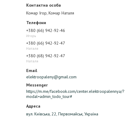
Комар Ігор, Комар Наталя
+380 (66) 942-92-46
Игорь
+380 (66) 942-92-47
Наталя
+380 (68) 942-92-47
Наталя
elektroopaleny@gmail.com
https://m.me/facebook.com/center.elektroopalennya/?
modal=admin_todo_tour#
вул. Київська, 22, Первомайськ, Україна