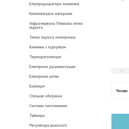
Електрорадіатори опалення
Комплектуючі матеріали
Інфрачервона Плівкова тепла
підлога
Тепла підлога електрична
Килимки з підігрівом
Терморегулятори
Електричні рушникосушки
Електричні котли
Бойлери
Стельові обігрівачі
Системи сніготанення
Таймери
Регулятори вологості