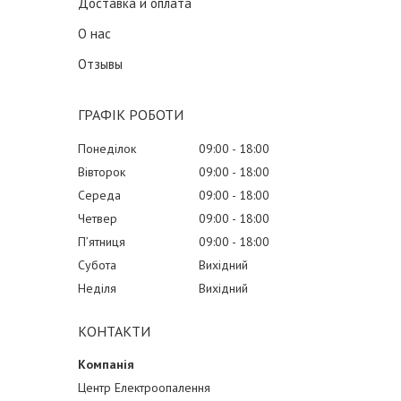
Доставка и оплата
О нас
Отзывы
ГРАФІК РОБОТИ
Понеділок
09:00
18:00
Вівторок
09:00
18:00
Середа
09:00
18:00
Четвер
09:00
18:00
Пʼятниця
09:00
18:00
Субота
Вихідний
Неділя
Вихідний
КОНТАКТИ
Центр Електроопалення