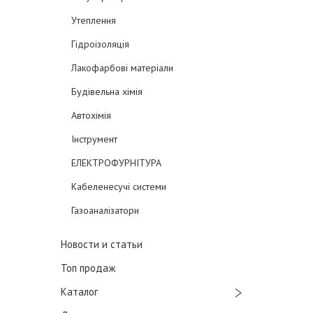
Утеплення
Гідроізоляція
Лакофарбові матеріали
Будівельна хімія
Автохімія
Інструмент
ЕЛЕКТРОФУРНІТУРА
Кабеленесучі системи
Газоаналізатори
Новости и статьи
Топ продаж
Каталог