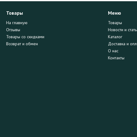
Товары
Меню
На главную
Товары
Отзывы
Новости и стать
Товары со скидками
Каталог
Возврат и обмен
Доставка и опл
О нас
Контакты