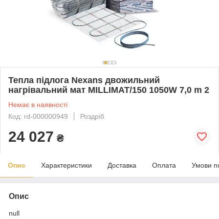
Тепла підлога Nexans двожильний
нагрівальний мат MILLIMAT/150 1050W 7,0 m 2
Немає в наявності
Код: rd-000000949
Роздріб
24 027
₴
Опис
Характеристики
Доставка
Оплата
Умови п
Опис
null