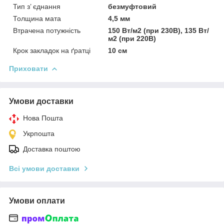
Тип з’ єднання
безмуфтовий
Толщина мата
4,5 мм
Втрачена потужність
150 Вт/м2 (при 230В), 135 Вт/
м2 (при 220В)
Крок закладок на ґратці
10 см
Приховати
Умови доставки
Нова Пошта
Укрпошта
Доставка поштою
Всі умови доставки
Умови оплати