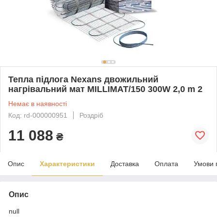
Тепла підлога Nexans двожильний
нагрівальний мат MILLIMAT/150 300W 2,0 m 2
Немає в наявності
Код: rd-000000951
Роздріб
11 088
₴
Опис
Характеристики
Доставка
Оплата
Умови 
Опис
null