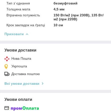
Тип з’ єднання
безмуфтовий
Толщина мата
4,5 мм
Втрачена потужність
150 Вт/м2 (при 230В), 135 Вт/
м2 (при 220В)
Крок закладок на ґратці
10 см
Приховати
Умови доставки
Нова Пошта
Укрпошта
Доставка поштою
Всі умови доставки
Умови оплати