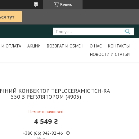
Кошик
 И ОПЛАТА
АКЦИИ
ВОЗВРАТ И ОБМЕН
О НАС
КОНТАКТЫ
НОВОСТИ И СТАТЬИ
ІЧНИЙ КОНВЕКТОР TEPLOCERAMIC ТСН-RA
550 З РЕГУЛЯТОРОМ (4905)
Немає в наявності
4 549 ₴
+380 (66) 942-92-46
Игорь