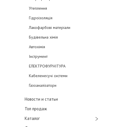
Утеплення
Гідроізоляція
Лакофарбові матеріали
Будівельна хімія
Автохімія
Інструмент
ЕЛЕКТРОФУРНІТУРА
Кабеленесучі системи
Газоаналізатори
Новости и статьи
Топ продаж
Каталог