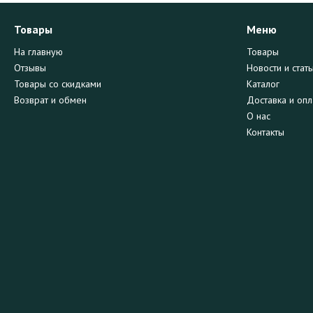
Товары
Меню
На главную
Товары
Отзывы
Новости и стать
Товары со скидками
Каталог
Возврат и обмен
Доставка и опл
О нас
Контакты