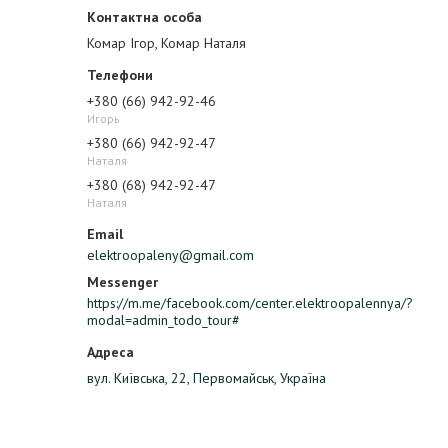
Комар Ігор, Комар Наталя
+380 (66) 942-92-46
Игорь
+380 (66) 942-92-47
Наталя
+380 (68) 942-92-47
Наталя
elektroopaleny@gmail.com
https://m.me/facebook.com/center.elektroopalennya/?
modal=admin_todo_tour#
вул. Київська, 22, Первомайськ, Україна