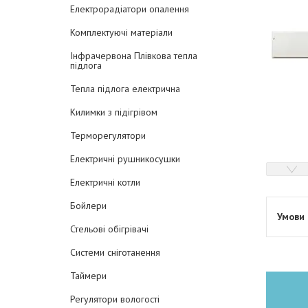
Електрорадіатори опалення
Комплектуючі матеріали
Інфрачервона Плівкова тепла
підлога
Тепла підлога електрична
Килимки з підігрівом
Терморегулятори
Електричні рушникосушки
Електричні котли
Бойлери
Стельові обігрівачі
Системи сніготанення
Таймери
Регулятори вологості