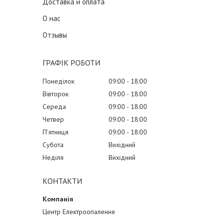
Доставка и оплата
О нас
Отзывы
ГРАФІК РОБОТИ
Понеділок
09:00
18:00
Вівторок
09:00
18:00
Середа
09:00
18:00
Четвер
09:00
18:00
Пʼятниця
09:00
18:00
Субота
Вихідний
Неділя
Вихідний
КОНТАКТИ
Центр Електроопалення