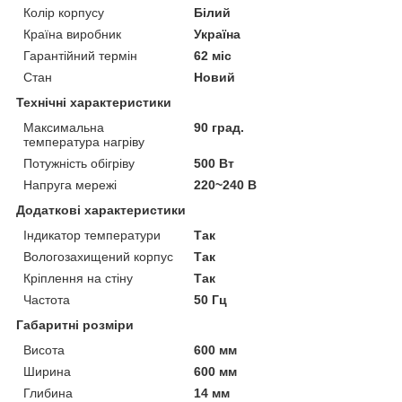
Колір корпусу
Білий
Країна виробник
Україна
Гарантійний термін
62 міс
Стан
Новий
Технічні характеристики
Максимальна
90 град.
температура нагріву
Потужність обігріву
500 Вт
Напруга мережі
220~240 В
Додаткові характеристики
Індикатор температури
Так
Вологозахищений корпус
Так
Кріплення на стіну
Так
Частота
50 Гц
Габаритні розміри
Висота
600 мм
Ширина
600 мм
Глибина
14 мм