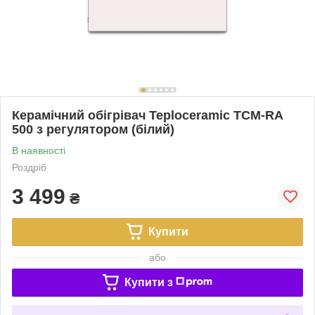
Керамічний обігрівач Teploceramic ТСМ-RA
500 з регулятором (білий)
В наявності
Роздріб
3 499
₴
Купити
або
Купити з