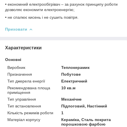
•
економний електрообігрівач – за рахунок принципу роботи
дозволяє економити електроенергію;
•
не спалює кисень і не сушить повітря.
Приховати
Характеристики
Основні
Виробник
Теплокерамик
Призначення
Побутове
Тип джерела енергії
Електричний
Рекомендована площа
10 кв.м
приміщення
Тип управління
Механічне
Тип встановлення
Підлоговий, Настінний
Кількість режимів роботи
1
Матеріал корпусу
Кераміка, Сталь покрита
порошковою фарбою