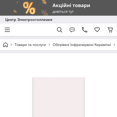
Центр Электроотопления
Товари та послуги
Обігрівачі Інфрачервоні Керамічні