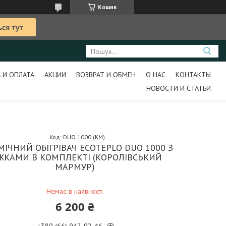
Кошик
 И ОПЛАТА
АКЦИИ
ВОЗВРАТ И ОБМЕН
О НАС
КОНТАКТЫ
НОВОСТИ И СТАТЬИ
Код:
DUO 1000 (КМ)
МІЧНИЙ ОБІГРІВАЧ ECOTEPLO DUO 1000 З
ЖКАМИ В КОМПЛЕКТІ (КОРОЛІВСЬКИЙ
МАРМУР)
Немає в наявності
6 200 ₴