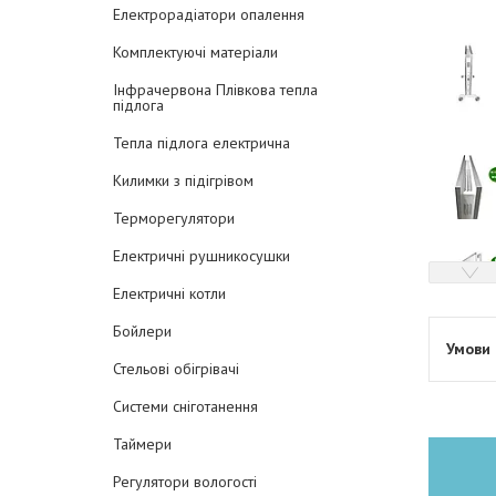
Електрорадіатори опалення
Комплектуючі матеріали
Інфрачервона Плівкова тепла
підлога
Тепла підлога електрична
Килимки з підігрівом
Терморегулятори
Електричні рушникосушки
Електричні котли
Бойлери
Стельові обігрівачі
Системи сніготанення
Таймери
Регулятори вологості