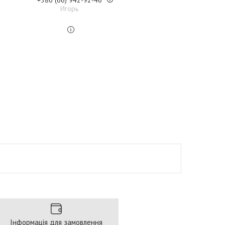
+380 (66) 942-92-46
Игорь
Інформація для замовлення