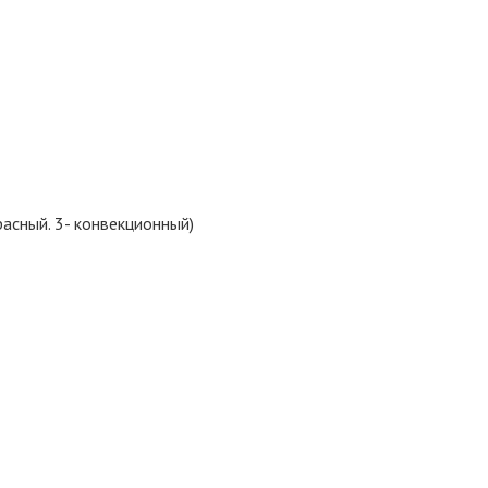
асный. 3- конвекционный)