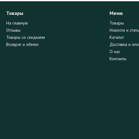
Товары
Меню
На главную
Товары
Отзывы
Новости и стать
Товары со скидками
Каталог
Возврат и обмен
Доставка и опл
О нас
Контакты