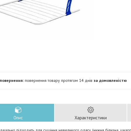
повернення товару протягом 14 днів
за домовленістю
Опис
Характеристики
деально підходить для сушіння невеликого одягу (нижня білизна, шкарпе