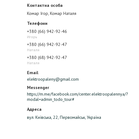
Комар Ігор, Комар Наталя
+380 (66) 942-92-46
Игорь
+380 (66) 942-92-47
Наталя
+380 (68) 942-92-47
Наталя
elektroopaleny@gmail.com
https://m.me/facebook.com/center.elektroopalennya/?
modal=admin_todo_tour#
вул. Київська, 22, Первомайськ, Україна