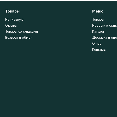
Товары
Меню
На главную
Товары
Отзывы
Новости и стать
Товары со скидками
Каталог
Возврат и обмен
Доставка и опл
О нас
Контакты