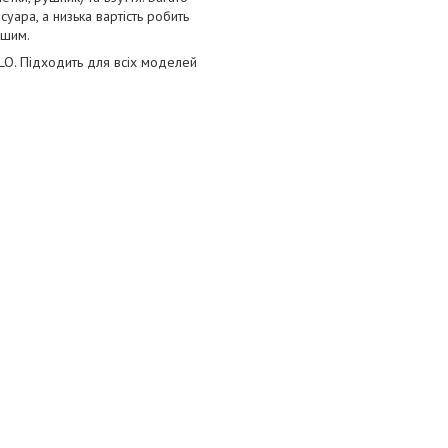
уара, а низька вартість робить
ішим.
LO. Підходить для всіх моделей