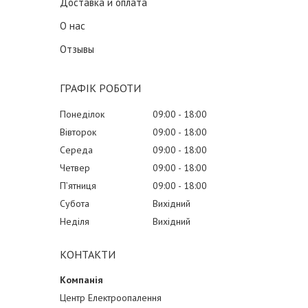
Доставка и оплата
О нас
Отзывы
ГРАФІК РОБОТИ
Понеділок
09:00
18:00
Вівторок
09:00
18:00
Середа
09:00
18:00
Четвер
09:00
18:00
Пʼятниця
09:00
18:00
Субота
Вихідний
Неділя
Вихідний
КОНТАКТИ
Центр Електроопалення