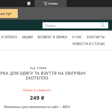
Кошик
 И ОПЛАТА
АКЦИИ
ВОЗВРАТ И ОБМЕН
О НАС
КОНТАКТЫ
НОВОСТИ И СТАТЬИ
Код:
СУШКА
РКА ДЛЯ ОДЯГУ ТА ВЗУТТЯ НА ОБІГРІВАЧ
ЕКОТЕПЛО
Немає в наявності
249 ₴
Мінімальна сума замовлення на сайті — 400 ₴