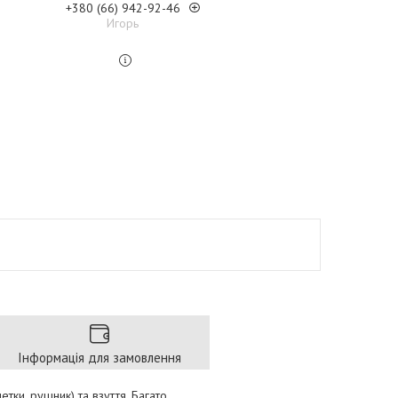
+380 (66) 942-92-46
Игорь
Інформація для замовлення
тки, рушник) та взуття. Багато