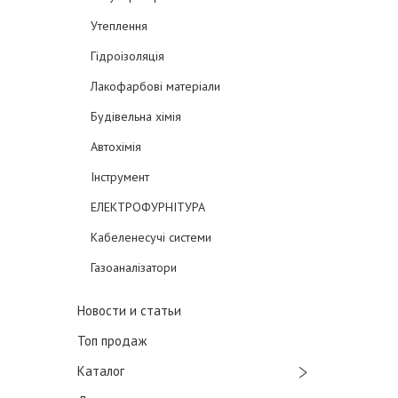
Утеплення
Гідроізоляція
Лакофарбові матеріали
Будівельна хімія
Автохімія
Інструмент
ЕЛЕКТРОФУРНІТУРА
Кабеленесучі системи
Газоаналізатори
Новости и статьи
Топ продаж
Каталог