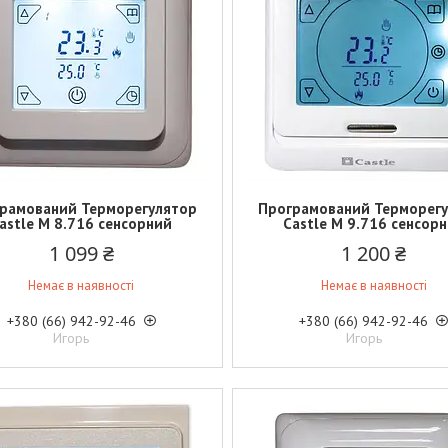
рамований Терморегулятор
Програмований Терморег
astle M 8.716 сенсорний
Castle M 9.716 сенсор
1 099 ₴
1 200 ₴
Немає в наявності
Немає в наявності
+380 (66) 942-92-46
+380 (66) 942-92-46
Игорь
Игорь