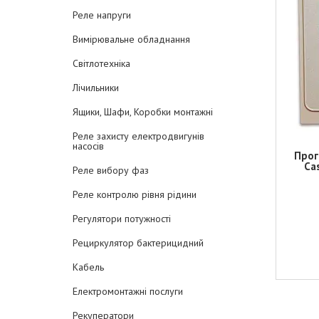
Реле напруги
Вимірювальне обладнання
Світлотехніка
Лічильники
Ящики, Шафи, Коробки монтажні
Реле захисту електродвигунів
насосів
Прог
Ca
Реле вибору фаз
Реле контролю рівня рідини
Регулятори потужності
Рециркулятор бактерицидний
Кабель
Електромонтажні послуги
Рекуператори