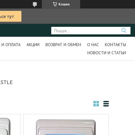
Кошик
 И ОПЛАТА
АКЦИИ
ВОЗВРАТ И ОБМЕН
О НАС
КОНТАКТЫ
НОВОСТИ И СТАТЬИ
STLE