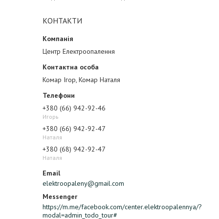
КОНТАКТИ
Центр Електроопалення
Комар Ігор, Комар Наталя
+380 (66) 942-92-46
Игорь
+380 (66) 942-92-47
Наталя
+380 (68) 942-92-47
Наталя
elektroopaleny@gmail.com
https://m.me/facebook.com/center.elektroopalennya/?
modal=admin_todo_tour#