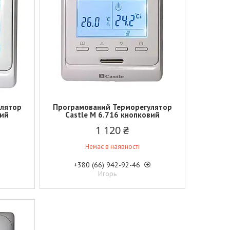
улятор
Програмований Терморегулятор
ний
Castle M 6.716 кнопковий
1 120 ₴
Немає в наявності
+380 (66) 942-92-46
Игорь