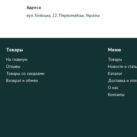
вул. Київська, 22, Первомайськ, Україна
Товары
Меню
На главную
Товары
Отзывы
Новости и стать
Товары со скидками
Каталог
Возврат и обмен
Доставка и опл
О нас
Контакты