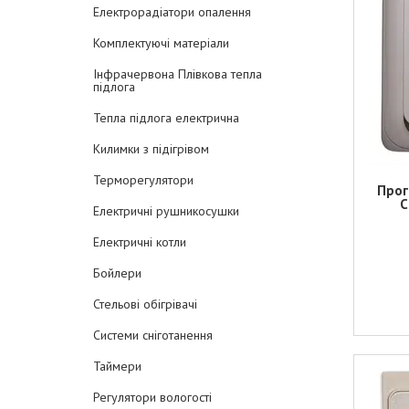
Електрорадіатори опалення
Комплектуючі матеріали
Інфрачервона Плівкова тепла
підлога
Тепла підлога електрична
Килимки з підігрівом
Терморегулятори
Прог
C
Електричні рушникосушки
Електричні котли
Бойлери
Стельові обігрівачі
Системи сніготанення
Таймери
Регулятори вологості