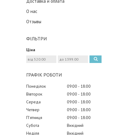
Доставка и оплата
О нас
Отзывы
ФІЛЬТРИ
Ціна
ГРАФІК РОБОТИ
Понеділок
09:00
18:00
Вівторок
09:00
18:00
Середа
09:00
18:00
Четвер
09:00
18:00
Пʼятниця
09:00
18:00
Субота
Вихідний
Неділя
Вихідний