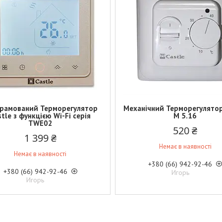
рамований Терморегулятор
Механічний Терморегулятор
stle з функцією Wi-Fi серія
M 5.16
TWE02
520 ₴
1 399 ₴
Немає в наявності
Немає в наявності
+380 (66) 942-92-46
+380 (66) 942-92-46
Игорь
Игорь