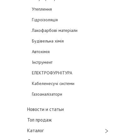
Утеплення
Гідроізоляція
Лакофарбові матеріали
Будівельна хімія
Автохімія
Інструмент
ЕЛЕКТРОФУРНІТУРА
Кабеленесучі системи
Газоаналізатори
Новости и статьи
Топ продаж
Каталог