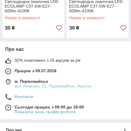
Світлодіодна лампочка LED
Світлодіодна лампочка LED
ECOLAMP C37-6W-E27-
ECOLAMP C37-5W-E27-
600lm-4100K
500lm-4100K
Немає в наявності
Немає в наявності
30
30
₴
₴
Про нас
92% позитивних з 25 відгуків за рік
Працює з 09.07.2018
м. Первомайськ
вул. Київська, 22, Первомайськ, Україна
Контакти
Сьогодні працює з 09:00 до 18:00
Показати весь графік роботи
Про нас