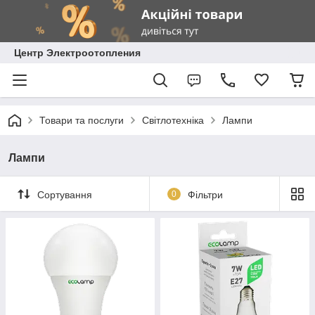
Центр Электроотопления
Товари та послуги
Світлотехніка
Лампи
Лампи
Сортування
0
Фільтри