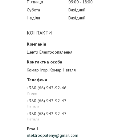
Пʼятниця
09:00
18:00
Субота
Вихідний
Неділя
Вихідний
КОНТАКТИ
Центр Електроопалення
Комар Ігор, Комар Наталя
+380 (66) 942-92-46
Игорь
+380 (66) 942-92-47
Наталя
+380 (68) 942-92-47
Наталя
elektroopaleny@gmail.com