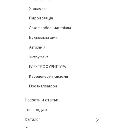
Утеплення
Гідроізоляція
Лакофарбові матеріали
Будівельна хімія
Автохімія
Інструмент
ЕЛЕКТРОФУРНІТУРА
Кабеленесучі системи
Газоаналізатори
Новости и статьи
Топ продаж
Каталог