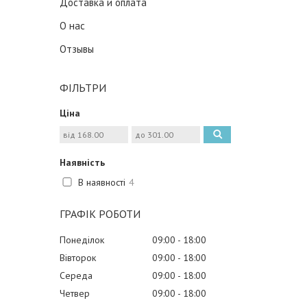
Доставка и оплата
О нас
Отзывы
ФІЛЬТРИ
Ціна
Наявність
В наявності
4
ГРАФІК РОБОТИ
Понеділок
09:00
18:00
Вівторок
09:00
18:00
Середа
09:00
18:00
Четвер
09:00
18:00