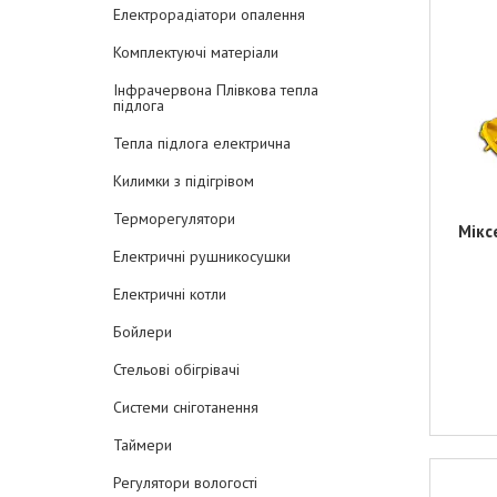
Електрорадіатори опалення
Комплектуючі матеріали
Інфрачервона Плівкова тепла
підлога
Тепла підлога електрична
Килимки з підігрівом
Терморегулятори
Мікс
Електричні рушникосушки
Електричні котли
Бойлери
Стельові обігрівачі
Системи сніготанення
Таймери
Регулятори вологості