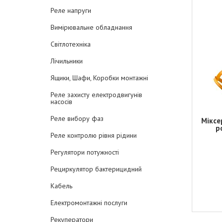
Реле напруги
Вимірювальне обладнання
Світлотехніка
Лічильники
Ящики, Шафи, Коробки монтажні
Реле захисту електродвигунів
насосів
Реле вибору фаз
Міксе
р
Реле контролю рівня рідини
Регулятори потужності
Рециркулятор бактерицидний
Кабель
Електромонтажні послуги
Рекуператори