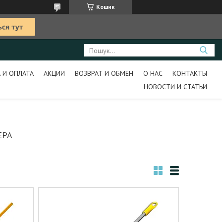
Кошик
 И ОПЛАТА
АКЦИИ
ВОЗВРАТ И ОБМЕН
О НАС
КОНТАКТЫ
НОВОСТИ И СТАТЬИ
ЕРА